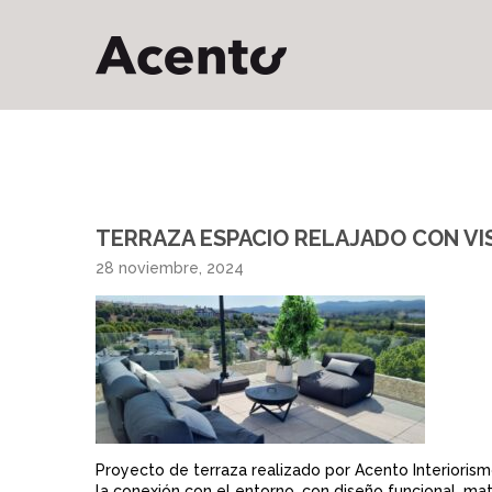
TERRAZA ESPACIO RELAJADO CON VI
28 noviembre, 2024
Proyecto de terraza realizado por Acento Interiorism
la conexión con el entorno, con diseño funcional, ma