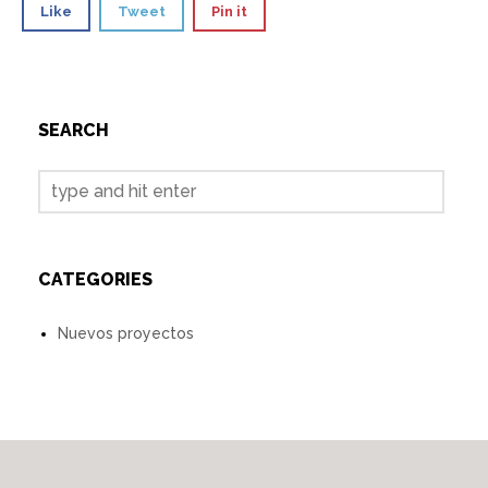
Like
Tweet
Pin it
SEARCH
CATEGORIES
Nuevos proyectos