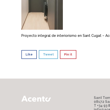
Proyecto integral de interiorismo en Sant Cugat – A
Like
Tweet
Pin it
Sant Tom
08172 Sa
T +34 93 
info@ace