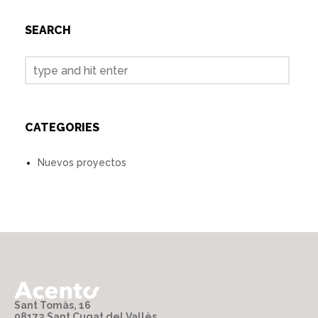
SEARCH
CATEGORIES
Nuevos proyectos
Sant Tomàs, 16
08172 Sant Cugat del Vallès