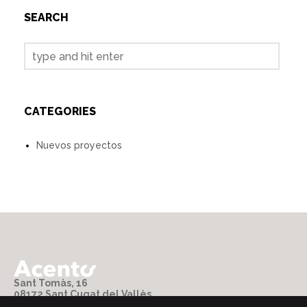
SEARCH
CATEGORIES
Nuevos proyectos
Sant Tomàs, 16
08172 Sant Cugat del Vallès
T +34 93 853 72 61