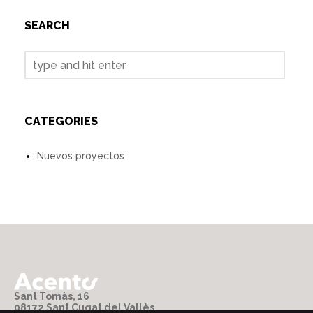
SEARCH
CATEGORIES
Nuevos proyectos
Sant Tomàs, 16
08172 Sant Cugat del Vallès