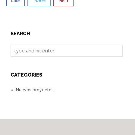
Like
Tweet
Pin it
SEARCH
CATEGORIES
Nuevos proyectos