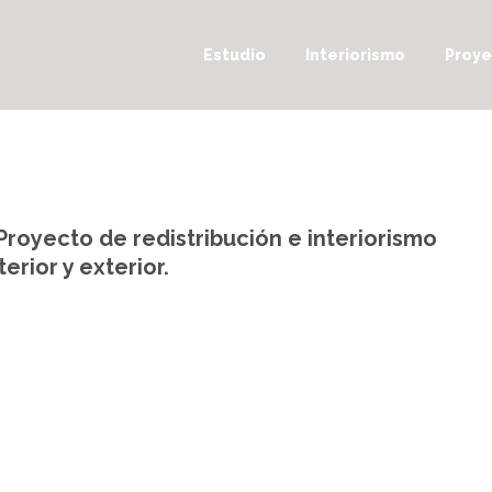
Estudio
Interiorismo
Proye
royecto de redistribución e interiorismo
erior y exterior.