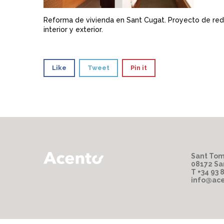
Reforma de vivienda en Sant Cugat. Proyecto de redis
interior y exterior.
Like
Tweet
Pin it
Sant Tom
08172 Sa
T +34 93 
info@ace