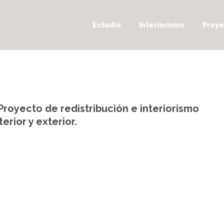
Estudio
Interiorismo
Proye
royecto de redistribución e interiorismo
erior y exterior.