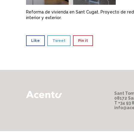
Reforma de vivienda en Sant Cugat. Proyecto de redis
interior y exterior.
Like
Tweet
Pin it
Sant Tom
08172 Sa
T +34 93 
info@ace