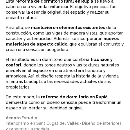
Esta
reforma de dormitorio rural en Rupià
se llevó a
cabo en una vivienda unifamiliar. El objetivo principal fue
conservar la esencia original del espacio y realzar su
encanto natural.
Para ello, se
mantuvieron elementos existentes
de la
construcción, como las vigas de madera vistas, que aportan
carácter y autenticidad. Además, se incorporaron
nuevos
materiales de aspecto cálido
, que equilibran el conjunto y
crean una sensación acogedora.
El resultado es un dormitorio que combina
tradición y
confort
, donde los tonos neutros y las texturas naturales
envuelven el espacio en una atmósfera tranquila y
armoniosa. Así, el diseño respeta la historia de la vivienda
mientras la adapta a las necesidades actuales de sus
propietarios.
De este modo, la
reforma de dormitorio en Rupià
demuestra cómo un diseño sensible puede transformar un
espacio sin perder su identidad original.
Acento Estudio
Interiorismo en Sant Cugat del Vallès · Diseño de interiores
y proyectos a medida