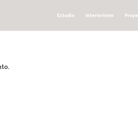
Estudio
Interiorismo
Proye
nto.