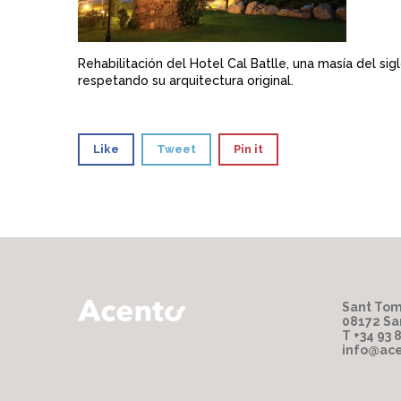
Rehabilitación del Hotel Cal Batlle, una masía del si
respetando su arquitectura original.
Like
Tweet
Pin it
Sant Tom
08172 Sa
T +34 93 
info@ace