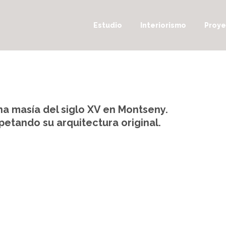
Estudio
Interiorismo
Proye
una masía del siglo XV en Montseny.
petando su arquitectura original.