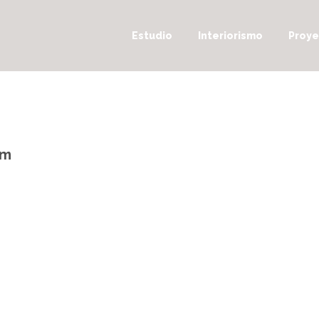
Estudio
Interiorismo
Proye
um