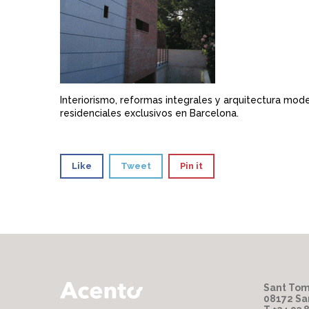
Interiorismo, reformas integrales y arquitectura mod
residenciales exclusivos en Barcelona.
Like
Tweet
Pin it
Sant Tom
08172 Sa